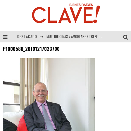
DESTACADO
MULTIOFICINAS / AMOBLARE / TREZE – Especial Interiorismo & Decoración 2026
P1000586_20101217023700
Abad Vergara Arquitectos – Especial Interiorismo & Decoración 2026
COLINEAL – Especial Interiorismo & Decoración 2026
ADRIANA HOYOS DESIGN STUDIO – Especial Interiorismo & Decoración 2026