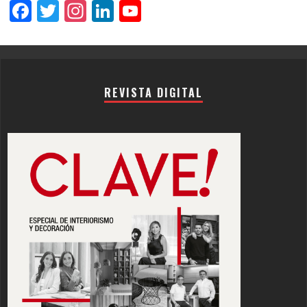
Facebook
Twitter
Instagram
LinkedIn
YouTube
Channel
REVISTA DIGITAL