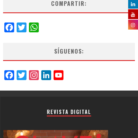
COMPARTIR:
Facebook
Twitter
WhatsApp
SÍGUENOS:
Facebook
Twitter
Instagram
LinkedIn
YouTube
Channel
REVISTA DIGITAL