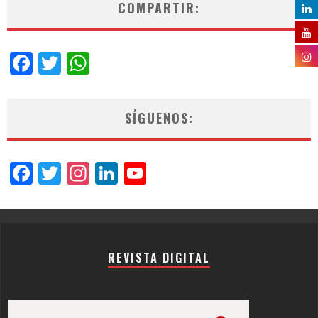
COMPARTIR:
Facebook
Twitter
WhatsApp
SÍGUENOS:
Facebook
Twitter
Instagram
LinkedIn
YouTube
Channel
REVISTA DIGITAL