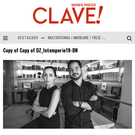
DESTACADO
MULTIOFICINAS / AMOBLARE / TREZE – Especial Interiorismo & Decoración 2026
Copy of Copy of DZ_Intemperie19-BN
Abad Vergara Arquitectos – Especial Interiorismo & Decoración 2026
COLINEAL – Especial Interiorismo & Decoración 2026
ADRIANA HOYOS DESIGN STUDIO – Especial Interiorismo & Decoración 2026