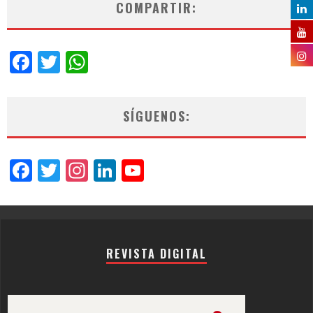
COMPARTIR:
Facebook
Twitter
WhatsApp
SÍGUENOS:
Facebook
Twitter
Instagram
LinkedIn
YouTube
Channel
REVISTA DIGITAL