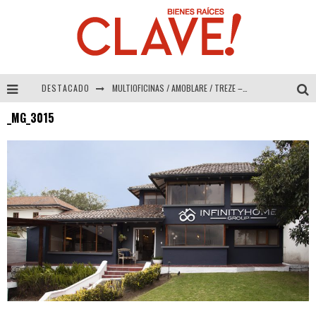
DESTACADO
MULTIOFICINAS / AMOBLARE / TREZE – Especial Interiorismo & Decoración 2026
_MG_3015
Abad Vergara Arquitectos – Especial Interiorismo & Decoración 2026
COLINEAL – Especial Interiorismo & Decoración 2026
ADRIANA HOYOS DESIGN STUDIO – Especial Interiorismo & Decoración 2026