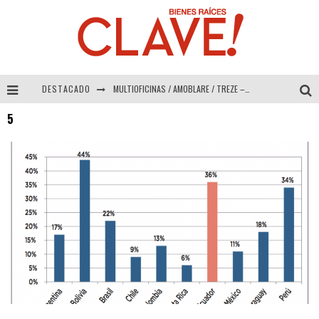
DESTACADO
MULTIOFICINAS / AMOBLARE / TREZE – Especial Interiorismo & Decoración 2026
5
Abad Vergara Arquitectos – Especial Interiorismo & Decoración 2026
COLINEAL – Especial Interiorismo & Decoración 2026
ADRIANA HOYOS DESIGN STUDIO – Especial Interiorismo & Decoración 2026