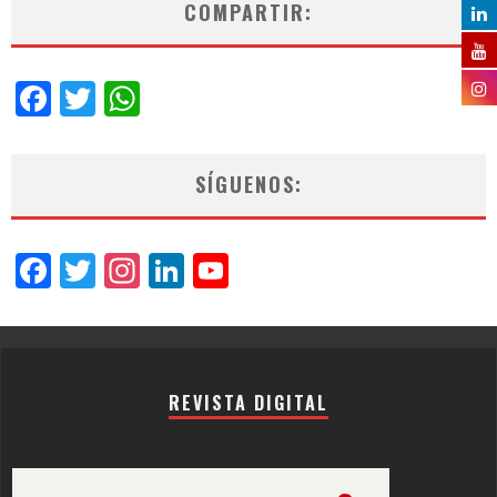
COMPARTIR:
Facebook
Twitter
WhatsApp
SÍGUENOS:
Facebook
Twitter
Instagram
LinkedIn
YouTube
Channel
REVISTA DIGITAL