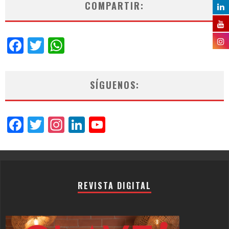
COMPARTIR:
Facebook
Twitter
WhatsApp
SÍGUENOS:
Facebook
Twitter
Instagram
LinkedIn
YouTube
Channel
REVISTA DIGITAL