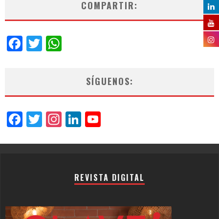
COMPARTIR:
Facebook
Twitter
WhatsApp
SÍGUENOS:
Facebook
Twitter
Instagram
LinkedIn
YouTube
Channel
REVISTA DIGITAL