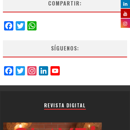
COMPARTIR:
Facebook
Twitter
WhatsApp
SÍGUENOS:
Facebook
Twitter
Instagram
LinkedIn
YouTube
Channel
REVISTA DIGITAL