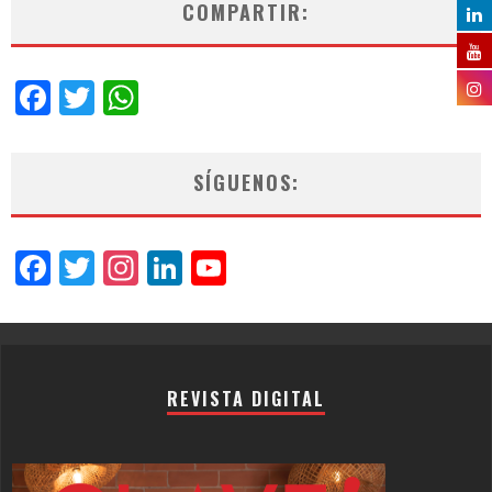
COMPARTIR:
Facebook
Twitter
WhatsApp
SÍGUENOS:
Facebook
Twitter
Instagram
LinkedIn
YouTube
Channel
REVISTA DIGITAL