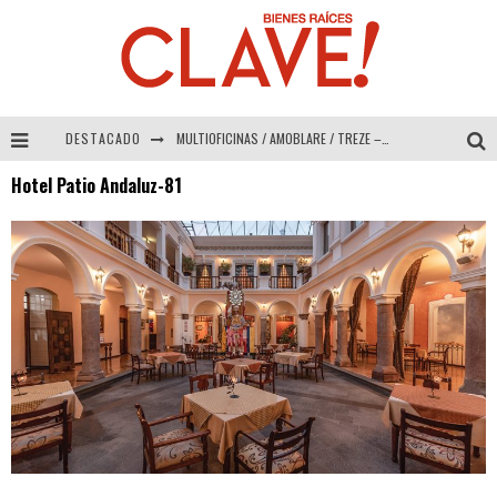
DESTACADO
MULTIOFICINAS / AMOBLARE / TREZE – Especial Interiorismo & Decoración 2026
Hotel Patio Andaluz-81
Abad Vergara Arquitectos – Especial Interiorismo & Decoración 2026
COLINEAL – Especial Interiorismo & Decoración 2026
ADRIANA HOYOS DESIGN STUDIO – Especial Interiorismo & Decoración 2026