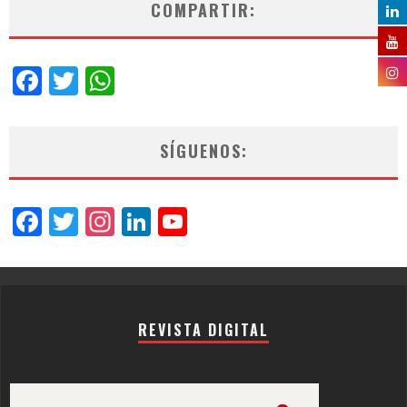
COMPARTIR:
Facebook
Twitter
WhatsApp
SÍGUENOS:
Facebook
Twitter
Instagram
LinkedIn
YouTube
Channel
REVISTA DIGITAL