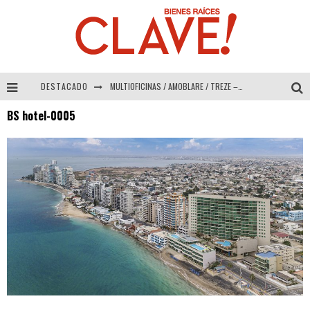
DESTACADO
MULTIOFICINAS / AMOBLARE / TREZE – Especial Interiorismo & Decoración 2026
BS hotel-0005
Abad Vergara Arquitectos – Especial Interiorismo & Decoración 2026
COLINEAL – Especial Interiorismo & Decoración 2026
ADRIANA HOYOS DESIGN STUDIO – Especial Interiorismo & Decoración 2026