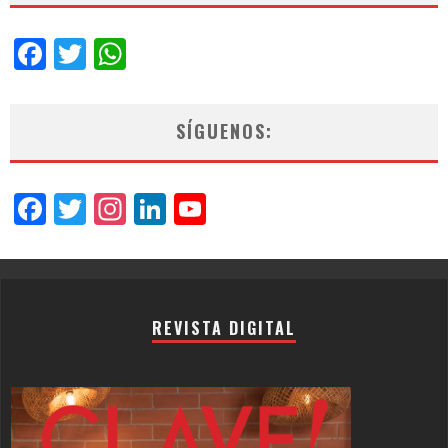
Facebook
Twitter
WhatsApp
SÍGUENOS:
Facebook
Twitter
Instagram
LinkedIn
YouTube
Channel
REVISTA DIGITAL