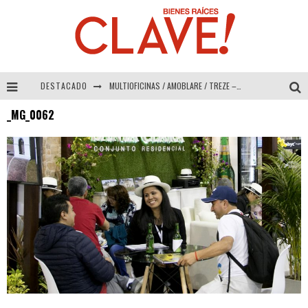
DESTACADO
MULTIOFICINAS / AMOBLARE / TREZE – Especial Interiorismo & Decoración 2026
_MG_0062
Abad Vergara Arquitectos – Especial Interiorismo & Decoración 2026
COLINEAL – Especial Interiorismo & Decoración 2026
ADRIANA HOYOS DESIGN STUDIO – Especial Interiorismo & Decoración 2026