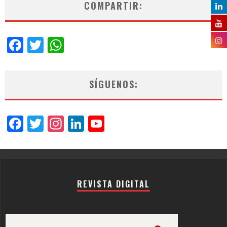
COMPARTIR:
Facebook
Twitter
WhatsApp
SÍGUENOS:
Facebook
Twitter
Instagram
LinkedIn
YouTube
Channel
REVISTA DIGITAL