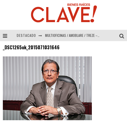
DESTACADO
MULTIOFICINAS / AMOBLARE / TREZE – Especial Interiorismo & Decoración 2026
_DSC1265ok_2015071031646
Abad Vergara Arquitectos – Especial Interiorismo & Decoración 2026
COLINEAL – Especial Interiorismo & Decoración 2026
ADRIANA HOYOS DESIGN STUDIO – Especial Interiorismo & Decoración 2026