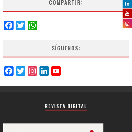
COMPARTIR:
Facebook
Twitter
WhatsApp
SÍGUENOS:
Facebook
Twitter
Instagram
LinkedIn
YouTube
Channel
REVISTA DIGITAL