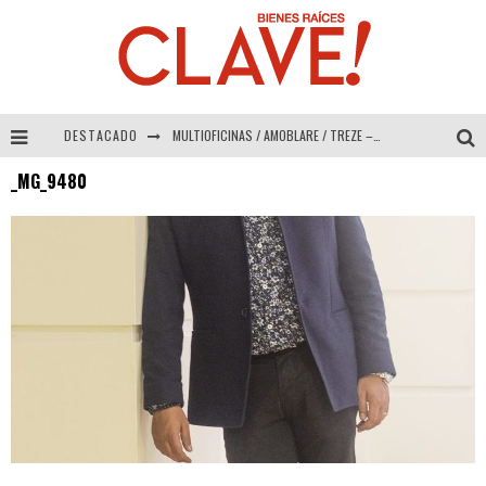
DESTACADO
MULTIOFICINAS / AMOBLARE / TREZE – Especial Interiorismo & Decoración 2026
_MG_9480
Abad Vergara Arquitectos – Especial Interiorismo & Decoración 2026
COLINEAL – Especial Interiorismo & Decoración 2026
ADRIANA HOYOS DESIGN STUDIO – Especial Interiorismo & Decoración 2026