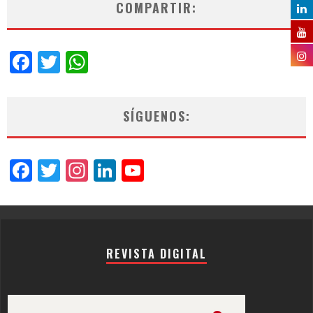
COMPARTIR:
Facebook
Twitter
WhatsApp
SÍGUENOS:
Facebook
Twitter
Instagram
LinkedIn
YouTube
Channel
REVISTA DIGITAL