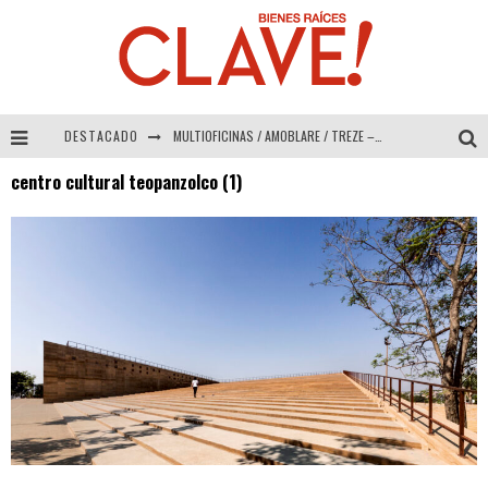
DESTACADO
MULTIOFICINAS / AMOBLARE / TREZE – Especial Interiorismo & Decoración 2026
centro cultural teopanzolco (1)
Abad Vergara Arquitectos – Especial Interiorismo & Decoración 2026
COLINEAL – Especial Interiorismo & Decoración 2026
ADRIANA HOYOS DESIGN STUDIO – Especial Interiorismo & Decoración 2026