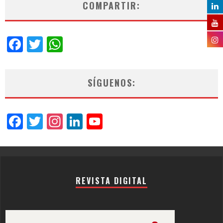
COMPARTIR:
Facebook
Twitter
WhatsApp
SÍGUENOS:
Facebook
Twitter
Instagram
LinkedIn
YouTube
Channel
REVISTA DIGITAL