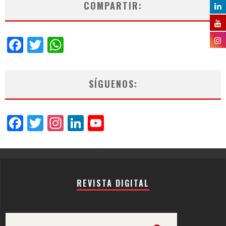
COMPARTIR:
Facebook
Twitter
WhatsApp
SÍGUENOS:
Facebook
Twitter
Instagram
LinkedIn
YouTube
Channel
REVISTA DIGITAL