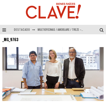
DESTACADO
MULTIOFICINAS / AMOBLARE / TREZE – Especial Interiorismo & Decoración 2026
_MG_9763
Abad Vergara Arquitectos – Especial Interiorismo & Decoración 2026
COLINEAL – Especial Interiorismo & Decoración 2026
ADRIANA HOYOS DESIGN STUDIO – Especial Interiorismo & Decoración 2026