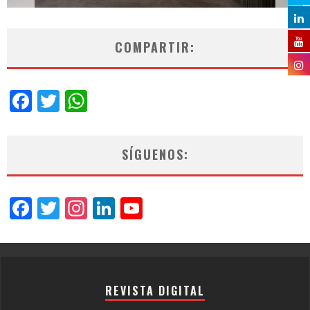
COMPARTIR:
Facebook
Twitter
WhatsApp
SÍGUENOS:
Facebook
Twitter
Instagram
LinkedIn
YouTube
Channel
REVISTA DIGITAL