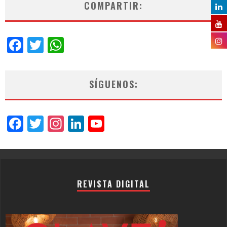
COMPARTIR:
Facebook
Twitter
WhatsApp
SÍGUENOS:
Facebook
Twitter
Instagram
LinkedIn
YouTube
Channel
REVISTA DIGITAL