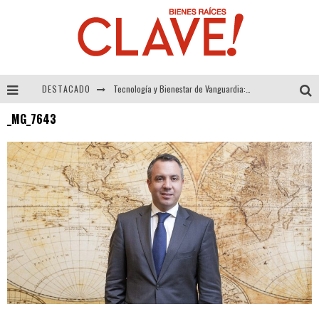
DESTACADO
Tecnología y Bienestar de Vanguardia: El Inodoro Inteligente Neotech de FV.
_MG_7643
Sector Inmobiliario – recuperación a paso firme
Alexandra Bedoya – La Constancia detrás de La Paletería
El Despertar de la Calidez: Acabados Dorados de FV para Elevar tu Espacio