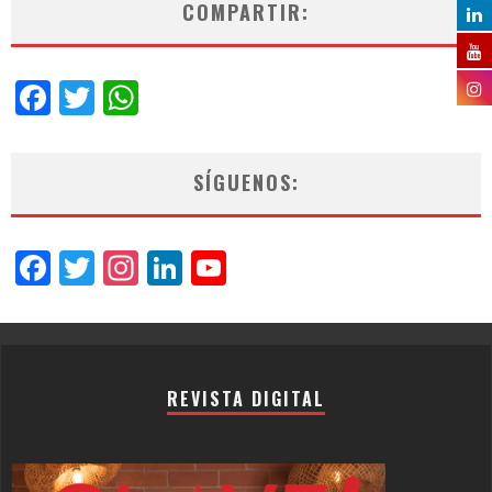
COMPARTIR:
Facebook
Twitter
WhatsApp
SÍGUENOS:
Facebook
Twitter
Instagram
LinkedIn
YouTube
Channel
REVISTA DIGITAL