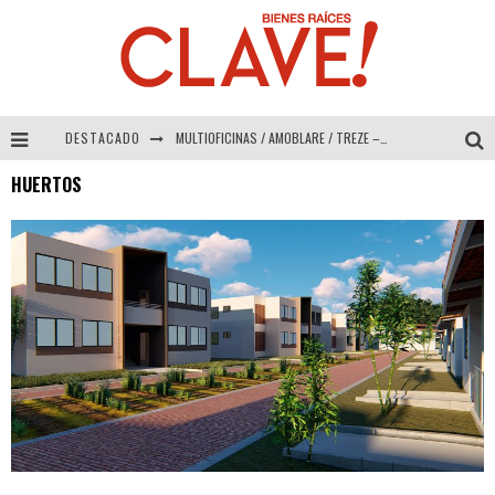
DESTACADO
MULTIOFICINAS / AMOBLARE / TREZE – Especial Interiorismo & Decoración 2026
HUERTOS
Abad Vergara Arquitectos – Especial Interiorismo & Decoración 2026
COLINEAL – Especial Interiorismo & Decoración 2026
ADRIANA HOYOS DESIGN STUDIO – Especial Interiorismo & Decoración 2026