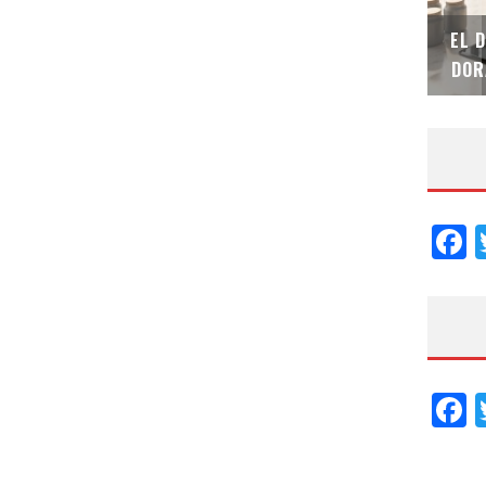
SAINT-GOBAIN IMPTEK – XI CONVENCIÓN
EL 
INTERNACIONAL
DOR
F
F