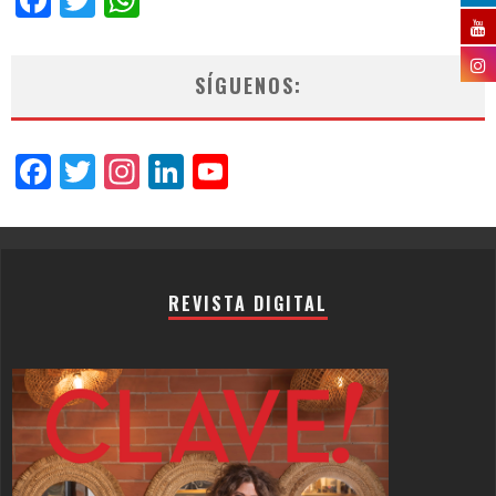
SÍGUENOS:
Facebook
Twitter
Instagram
LinkedIn
YouTube
Channel
REVISTA DIGITAL