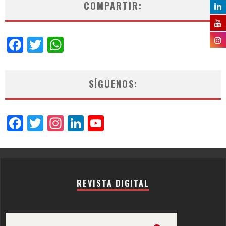
COMPARTIR:
Facebook
Twitter
WhatsApp
SÍGUENOS:
Facebook
Twitter
Instagram
LinkedIn
YouTube
Channel
REVISTA DIGITAL