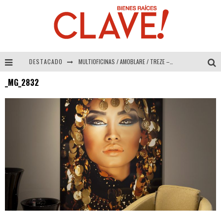
DESTACADO
MULTIOFICINAS / AMOBLARE / TREZE – Especial Interiorismo & Decoración 2026
_MG_2832
Abad Vergara Arquitectos – Especial Interiorismo & Decoración 2026
COLINEAL – Especial Interiorismo & Decoración 2026
ADRIANA HOYOS DESIGN STUDIO – Especial Interiorismo & Decoración 2026