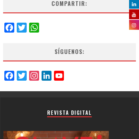
COMPARTIR:
Facebook
Twitter
WhatsApp
SÍGUENOS:
Facebook
Twitter
Instagram
LinkedIn
YouTube
Channel
REVISTA DIGITAL