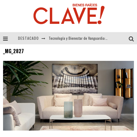
DESTACADO
Tecnología y Bienestar de Vanguardia: El Inodoro Inteligente Neotech de FV.
_MG_2827
Sector Inmobiliario – recuperación a paso firme
Alexandra Bedoya – La Constancia detrás de La Paletería
El Despertar de la Calidez: Acabados Dorados de FV para Elevar tu Espacio