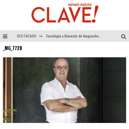
DESTACADO
Tecnología y Bienestar de Vanguardia: El Inodoro Inteligente Neotech de FV.
_MG_7728
Sector Inmobiliario – recuperación a paso firme
Alexandra Bedoya – La Constancia detrás de La Paletería
El Despertar de la Calidez: Acabados Dorados de FV para Elevar tu Espacio