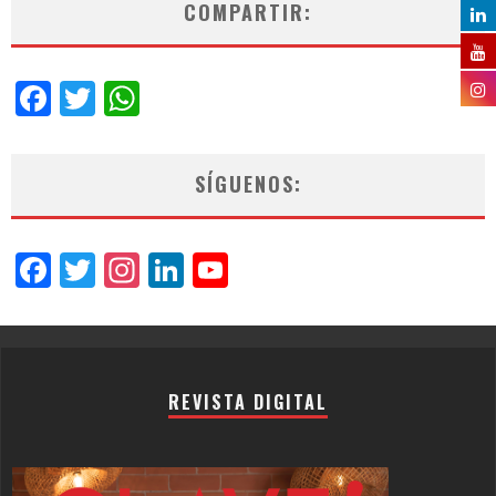
COMPARTIR:
Facebook
Twitter
WhatsApp
SÍGUENOS:
Facebook
Twitter
Instagram
LinkedIn
YouTube
Channel
REVISTA DIGITAL