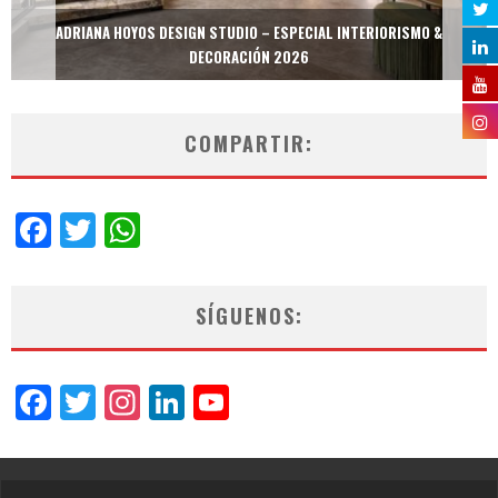
ADRIANA HOYOS DESIGN STUDIO – ESPECIAL INTERIORISMO &
DECORACIÓN 2026
COMPARTIR:
Facebook
Twitter
WhatsApp
SÍGUENOS:
Facebook
Twitter
Instagram
LinkedIn
YouTube
Channel