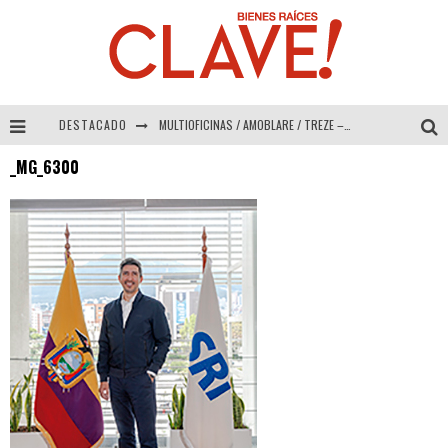
DESTACADO
MULTIOFICINAS / AMOBLARE / TREZE – Especial Interiorismo & Decoración 2026
_MG_6300
Abad Vergara Arquitectos – Especial Interiorismo & Decoración 2026
COLINEAL – Especial Interiorismo & Decoración 2026
ADRIANA HOYOS DESIGN STUDIO – Especial Interiorismo & Decoración 2026