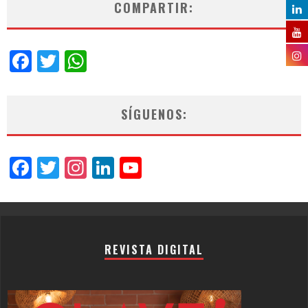
COMPARTIR:
Facebook
Twitter
WhatsApp
SÍGUENOS:
Facebook
Twitter
Instagram
LinkedIn
YouTube
Channel
REVISTA DIGITAL