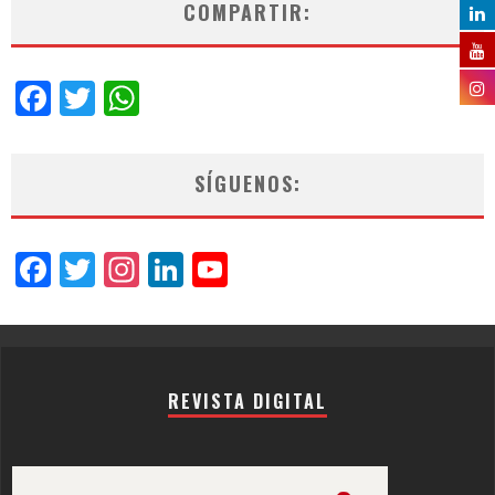
COMPARTIR:
Facebook
Twitter
WhatsApp
SÍGUENOS:
Facebook
Twitter
Instagram
LinkedIn
YouTube
Channel
REVISTA DIGITAL