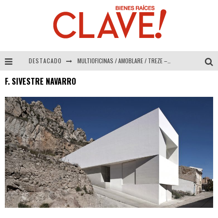
DESTACADO
MULTIOFICINAS / AMOBLARE / TREZE – Especial Interiorismo & Decoración 2026
F. SIVESTRE NAVARRO
Abad Vergara Arquitectos – Especial Interiorismo & Decoración 2026
COLINEAL – Especial Interiorismo & Decoración 2026
ADRIANA HOYOS DESIGN STUDIO – Especial Interiorismo & Decoración 2026