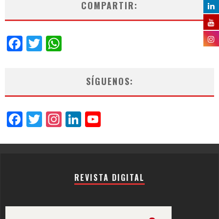
COMPARTIR:
Facebook
Twitter
WhatsApp
SÍGUENOS:
Facebook
Twitter
Instagram
LinkedIn
YouTube
Channel
REVISTA DIGITAL