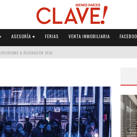
ASESORÍA
FERIAS
VENTA INMOBILIARIA
FACEBOO
NTERIORISMO & DECORACIÓN 2026
ISMO & DECORACIÓN 2026
 2026
IORISMO & DECORACIÓN 2026