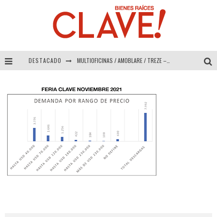
DESTACADO
MULTIOFICINAS / AMOBLARE / TREZE – Especial Interiorismo & Decoración 2026
Abad Vergara Arquitectos – Especial Interiorismo & Decoración 2026
COLINEAL – Especial Interiorismo & Decoración 2026
ADRIANA HOYOS DESIGN STUDIO – Especial Interiorismo & Decoración 2026