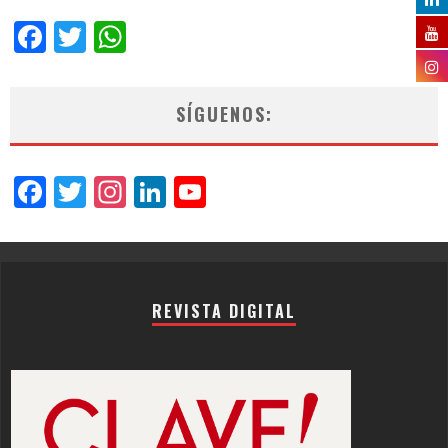
Facebook
Twitter
WhatsApp
SÍGUENOS:
Facebook
Twitter
Instagram
LinkedIn
YouTube
Channel
REVISTA DIGITAL