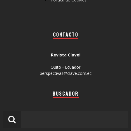
CONTACTO
Revista Clave!
Quito - Ecuador
perspectivas@clave.com.ec
BUSCADOR