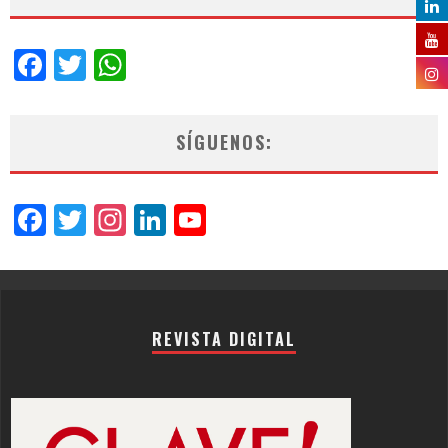
Facebook
Twitter
WhatsApp
SÍGUENOS:
Facebook
Twitter
Instagram
LinkedIn
YouTube
Channel
REVISTA DIGITAL