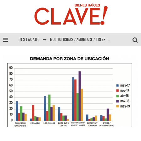
DESTACADO
MULTIOFICINAS / AMOBLARE / TREZE – Especial Interiorismo & Decoración 2026
Abad Vergara Arquitectos – Especial Interiorismo & Decoración 2026
COLINEAL – Especial Interiorismo & Decoración 2026
ADRIANA HOYOS DESIGN STUDIO – Especial Interiorismo & Decoración 2026