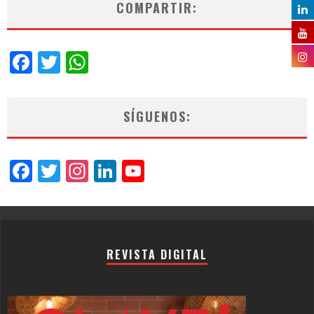
COMPARTIR:
Facebook
Twitter
WhatsApp
SÍGUENOS:
Facebook
Twitter
Instagram
LinkedIn
YouTube
Channel
REVISTA DIGITAL