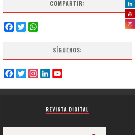
COMPARTIR:
Facebook
Twitter
WhatsApp
SÍGUENOS:
Facebook
Twitter
Instagram
LinkedIn
YouTube
Channel
REVISTA DIGITAL