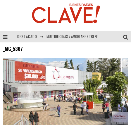
DESTACADO
MULTIOFICINAS / AMOBLARE / TREZE – Especial Interiorismo & Decoración 2026
_MG_5367
Abad Vergara Arquitectos – Especial Interiorismo & Decoración 2026
COLINEAL – Especial Interiorismo & Decoración 2026
ADRIANA HOYOS DESIGN STUDIO – Especial Interiorismo & Decoración 2026