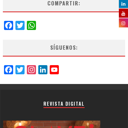
COMPARTIR:
Facebook
Twitter
WhatsApp
SÍGUENOS:
Facebook
Twitter
Instagram
LinkedIn
YouTube
Channel
REVISTA DIGITAL