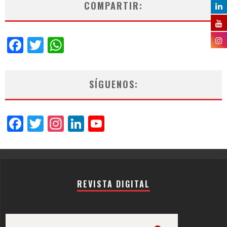
COMPARTIR:
Facebook
Twitter
WhatsApp
SÍGUENOS:
Facebook
Twitter
Instagram
LinkedIn
YouTube
Channel
REVISTA DIGITAL