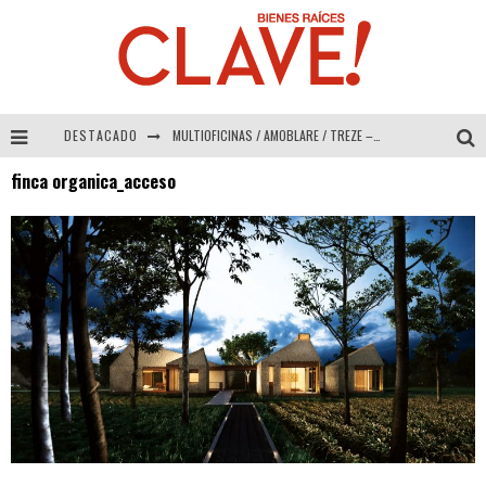
DESTACADO
MULTIOFICINAS / AMOBLARE / TREZE – Especial Interiorismo & Decoración 2026
finca organica_acceso
Abad Vergara Arquitectos – Especial Interiorismo & Decoración 2026
COLINEAL – Especial Interiorismo & Decoración 2026
ADRIANA HOYOS DESIGN STUDIO – Especial Interiorismo & Decoración 2026