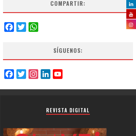
COMPARTIR:
Facebook
Twitter
WhatsApp
SÍGUENOS:
Facebook
Twitter
Instagram
LinkedIn
YouTube
Channel
REVISTA DIGITAL