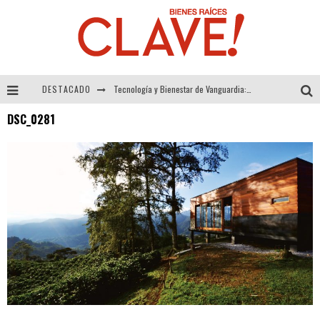
DESTACADO
Tecnología y Bienestar de Vanguardia: El Inodoro Inteligente Neotech de FV.
DSC_0281
Sector Inmobiliario – recuperación a paso firme
Alexandra Bedoya – La Constancia detrás de La Paletería
El Despertar de la Calidez: Acabados Dorados de FV para Elevar tu Espacio