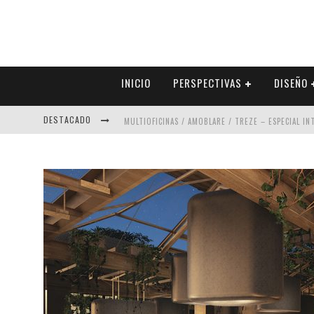
INICIO
PERSPECTIVAS
DISEÑO
DESTACADO
MULTIOFICINAS / AMOBLARE / TREZE – ESPECIAL I
ABAD VERGARA ARQUITECTOS – ESPECIAL INTERIOR
COLINEAL – ESPECIAL INTERIORISMO & DECORACIÓN
ADRIANA HOYOS DESIGN STUDIO – ESPECIAL INTER