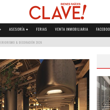
ASESORÍA
FERIAS
VENTA INMOBILIARIA
FACEBOO
NTERIORISMO & DECORACIÓN 2026
ISMO & DECORACIÓN 2026
 2026
IORISMO & DECORACIÓN 2026