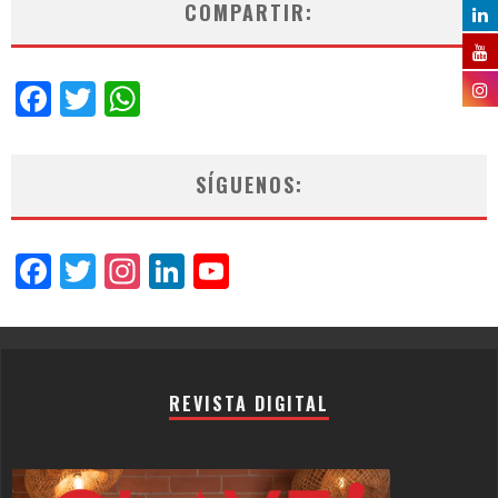
COMPARTIR:
Facebook
Twitter
WhatsApp
SÍGUENOS:
Facebook
Twitter
Instagram
LinkedIn
YouTube
Channel
REVISTA DIGITAL