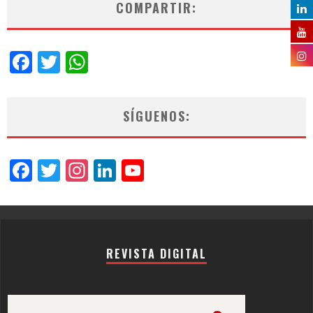
COMPARTIR:
Facebook
Twitter
WhatsApp
SÍGUENOS:
Facebook
Twitter
Instagram
LinkedIn
YouTube
Channel
REVISTA DIGITAL