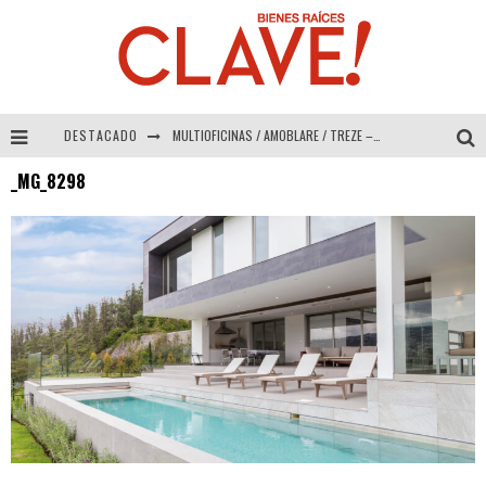
DESTACADO
MULTIOFICINAS / AMOBLARE / TREZE – Especial Interiorismo & Decoración 2026
_MG_8298
Abad Vergara Arquitectos – Especial Interiorismo & Decoración 2026
COLINEAL – Especial Interiorismo & Decoración 2026
ADRIANA HOYOS DESIGN STUDIO – Especial Interiorismo & Decoración 2026