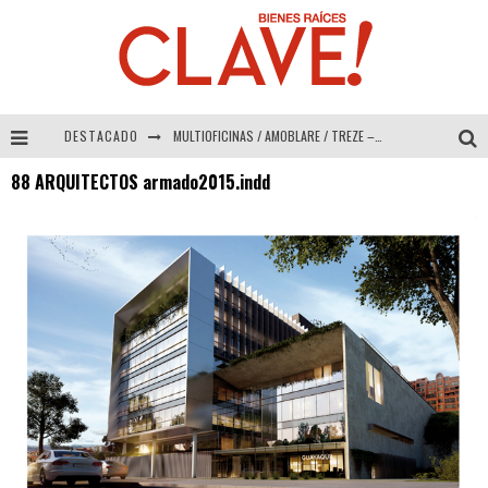
DESTACADO
MULTIOFICINAS / AMOBLARE / TREZE – Especial Interiorismo & Decoración 2026
88 ARQUITECTOS armado2015.indd
Abad Vergara Arquitectos – Especial Interiorismo & Decoración 2026
COLINEAL – Especial Interiorismo & Decoración 2026
ADRIANA HOYOS DESIGN STUDIO – Especial Interiorismo & Decoración 2026