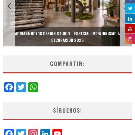
ADRIANA HOYOS DESIGN STUDIO – ESPECIAL INTERIORISMO &
DECORACIÓN 2026
COMPARTIR:
Facebook
Twitter
WhatsApp
SÍGUENOS:
Facebook
Twitter
Instagram
LinkedIn
YouTube