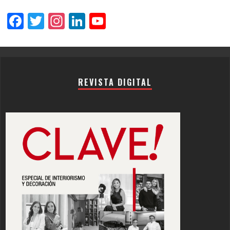
Facebook
Twitter
Instagram
LinkedIn
YouTube
Channel
REVISTA DIGITAL