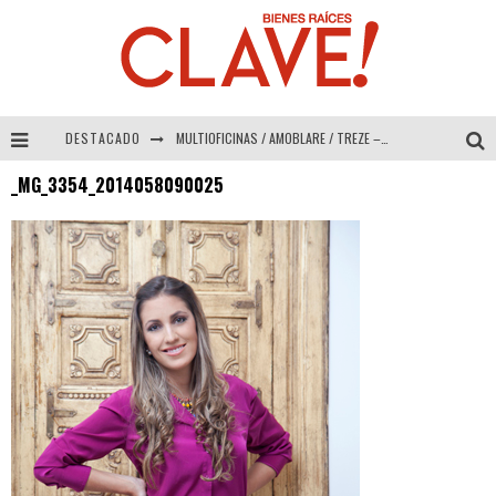
DESTACADO
MULTIOFICINAS / AMOBLARE / TREZE – Especial Interiorismo & Decoración 2026
_MG_3354_2014058090025
Abad Vergara Arquitectos – Especial Interiorismo & Decoración 2026
COLINEAL – Especial Interiorismo & Decoración 2026
ADRIANA HOYOS DESIGN STUDIO – Especial Interiorismo & Decoración 2026