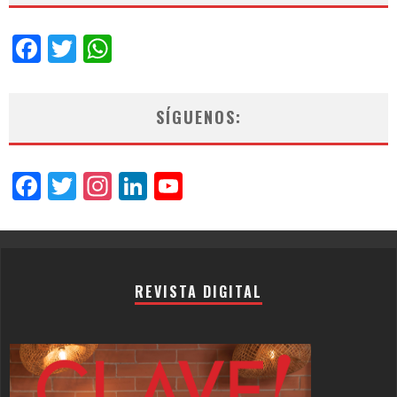
Facebook
Twitter
WhatsApp
SÍGUENOS:
Facebook
Twitter
Instagram
LinkedIn
YouTube
Channel
REVISTA DIGITAL