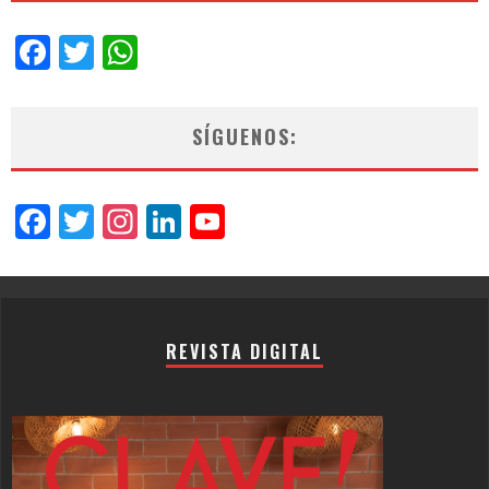
Facebook
Twitter
WhatsApp
SÍGUENOS:
Facebook
Twitter
Instagram
LinkedIn
YouTube
Channel
REVISTA DIGITAL