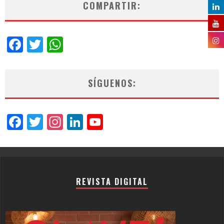
COMPARTIR:
Facebook
Twitter
WhatsApp
SÍGUENOS:
Facebook
Twitter
Instagram
LinkedIn
YouTube
Channel
REVISTA DIGITAL