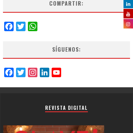
COMPARTIR:
Facebook
Twitter
WhatsApp
SÍGUENOS:
Facebook
Twitter
Instagram
LinkedIn
YouTube
Channel
REVISTA DIGITAL