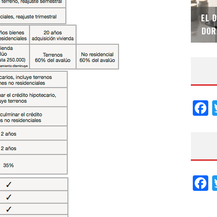
SAINT-GOBAIN IMPTEK – XI CONVENCIÓN
EL 
INTERNACIONAL
DOR
F
F