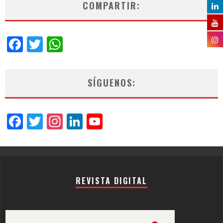
COMPARTIR:
Facebook
Twitter
WhatsApp
SÍGUENOS:
Facebook
Twitter
Instagram
LinkedIn
YouTube
Channel
REVISTA DIGITAL