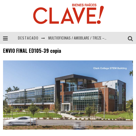
DESTACADO
MULTIOFICINAS / AMOBLARE / TREZE – Especial Interiorismo & Decoración 2026
ENVIO FINAL ED105-39 copia
Abad Vergara Arquitectos – Especial Interiorismo & Decoración 2026
COLINEAL – Especial Interiorismo & Decoración 2026
ADRIANA HOYOS DESIGN STUDIO – Especial Interiorismo & Decoración 2026