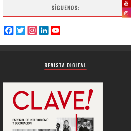
SÍGUENOS:
Facebook
Twitter
Instagram
LinkedIn
YouTube
Channel
REVISTA DIGITAL