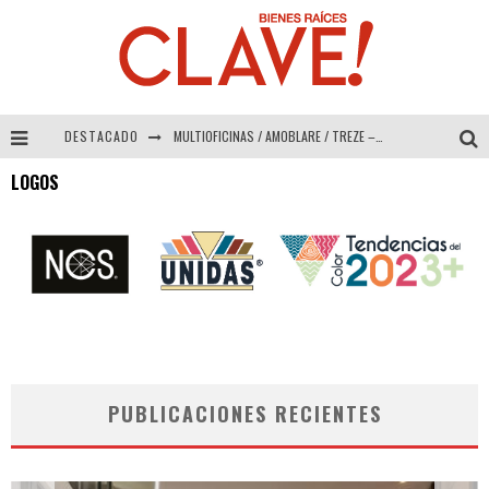
DESTACADO
MULTIOFICINAS / AMOBLARE / TREZE – Especial Interiorismo & Decoración 2026
LOGOS
Abad Vergara Arquitectos – Especial Interiorismo & Decoración 2026
COLINEAL – Especial Interiorismo & Decoración 2026
ADRIANA HOYOS DESIGN STUDIO – Especial Interiorismo & Decoración 2026
PUBLICACIONES RECIENTES