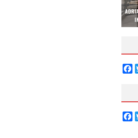
MUBB DESIGN STUDIO – ESPECIAL
ADRI
INTERIORISMO & DECORACIÓN 2026
I
F
F