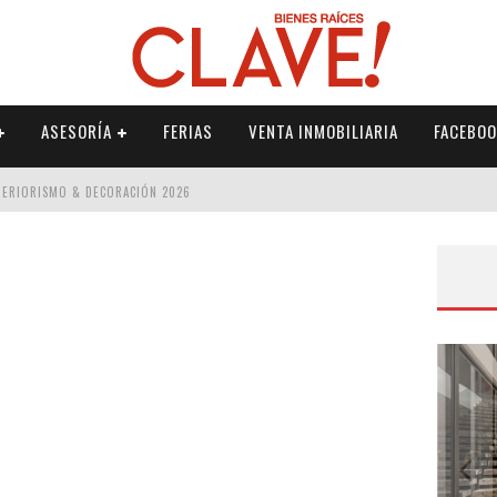
ASESORÍA
FERIAS
VENTA INMOBILIARIA
FACEBOO
NTERIORISMO & DECORACIÓN 2026
ISMO & DECORACIÓN 2026
 2026
IORISMO & DECORACIÓN 2026